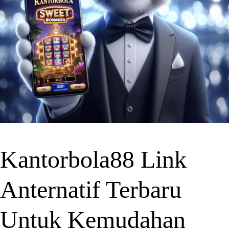
Kantorbola88 Link
Anternatif Terbaru
Untuk Kemudahan